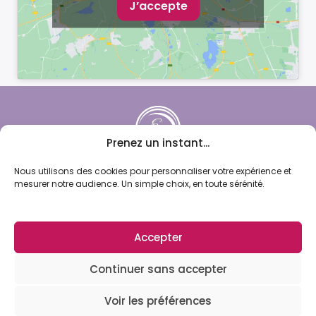
J’accepte
Prenez un instant...
Elisabeth Bernardo
Nous utilisons des cookies pour personnaliser votre expérience et
mesurer notre audience. Un simple choix, en toute sérénité.
92700 Colombes
PRENEZ RDV
Accepter
Continuer sans accepter
Voir les préférences