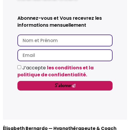
Abonnez-vous et
Vous recevrez les
informations mensuellement
J’accepte
les conditions et la
politique de confidentialité.
S'abonner
Élisabeth Bernardo — Hypnothérapeute & Coach